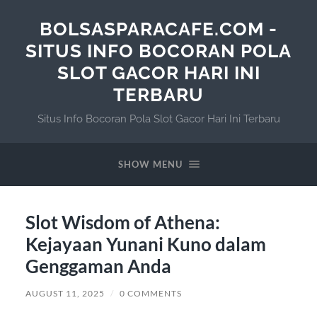
BOLSASPARACAFE.COM -
SITUS INFO BOCORAN POLA
SLOT GACOR HARI INI
TERBARU
Situs Info Bocoran Pola Slot Gacor Hari Ini Terbaru
SHOW MENU
Slot Wisdom of Athena:
Kejayaan Yunani Kuno dalam
Genggaman Anda
AUGUST 11, 2025
/
0 COMMENTS