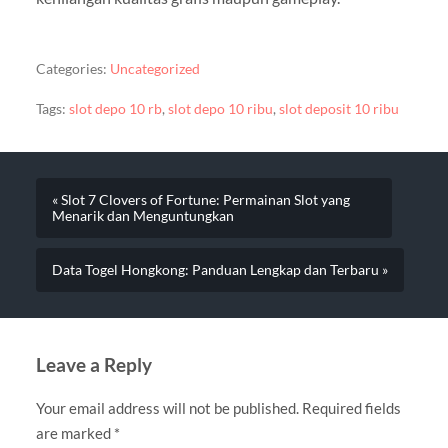
Categories:
Uncategorized
Tags:
slot depo 10 rb
,
slot depo 10 ribu
,
slot deposit 10 ribu
« Slot 7 Clovers of Fortune: Permainan Slot yang
Menarik dan Menguntungkan
Data Togel Hongkong: Panduan Lengkap dan Terbaru »
Leave a Reply
Your email address will not be published.
Required fields
are marked
*