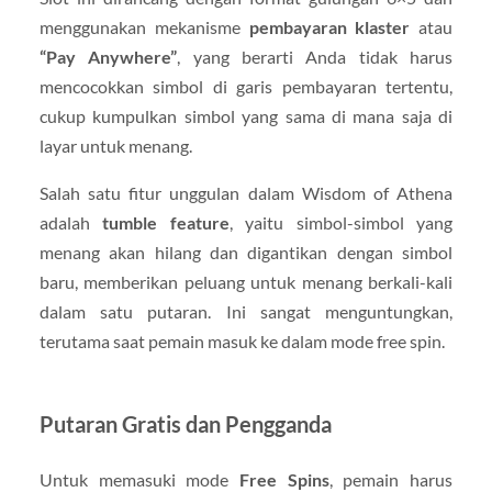
menggunakan mekanisme
pembayaran klaster
atau
“Pay Anywhere”
, yang berarti Anda tidak harus
mencocokkan simbol di garis pembayaran tertentu,
cukup kumpulkan simbol yang sama di mana saja di
layar untuk menang.
Salah satu fitur unggulan dalam Wisdom of Athena
adalah
tumble feature
, yaitu simbol-simbol yang
menang akan hilang dan digantikan dengan simbol
baru, memberikan peluang untuk menang berkali-kali
dalam satu putaran. Ini sangat menguntungkan,
terutama saat pemain masuk ke dalam mode free spin.
Putaran Gratis dan Pengganda
Untuk memasuki mode
Free Spins
, pemain harus