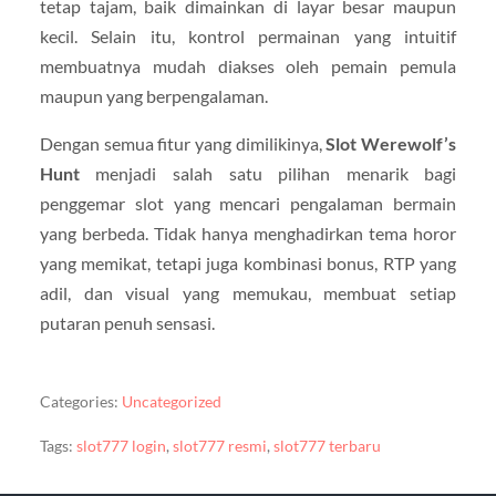
tetap tajam, baik dimainkan di layar besar maupun
kecil. Selain itu, kontrol permainan yang intuitif
membuatnya mudah diakses oleh pemain pemula
maupun yang berpengalaman.
Dengan semua fitur yang dimilikinya,
Slot Werewolf’s
Hunt
menjadi salah satu pilihan menarik bagi
penggemar slot yang mencari pengalaman bermain
yang berbeda. Tidak hanya menghadirkan tema horor
yang memikat, tetapi juga kombinasi bonus, RTP yang
adil, dan visual yang memukau, membuat setiap
putaran penuh sensasi.
Categories:
Uncategorized
Tags:
slot777 login
,
slot777 resmi
,
slot777 terbaru