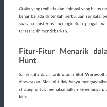
Grafis yang realistis dan animasi yang halus
benar berada di tengah perburuan serigala. S
suasana misterius meningkatkan pengalaman
terasa lebih mendebarkan.
Fitur-Fitur Menarik da
Hunt
Salah satu daya tarik utama
Slot Werewolf’
ditawarkan. Slot ini tidak hanya mengandalka
strategi untuk memaksimalkan kemenangan. B
lain: