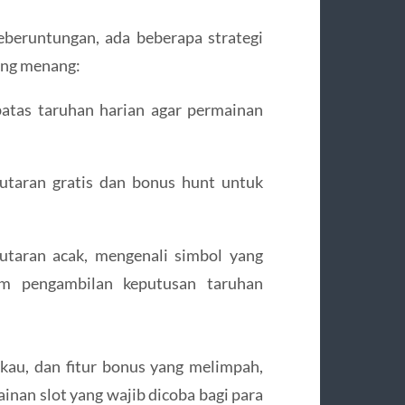
eberuntungan, ada beberapa strategi
ang menang:
batas taruhan harian agar permainan
utaran gratis dan bonus hunt untuk
putaran acak, mengenali simbol yang
m pengambilan keputusan taruhan
au, dan fitur bonus yang melimpah,
inan slot yang wajib dicoba bagi para