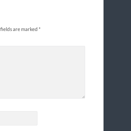
fields are marked
*