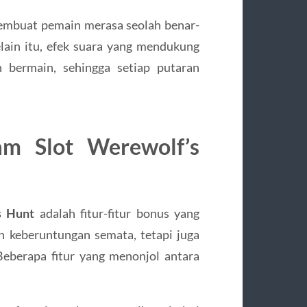
 membuat pemain merasa seolah benar-
elain itu, efek suara yang mendukung
 bermain, sehingga setiap putaran
lam Slot Werewolf’s
s Hunt
adalah fitur-fitur bonus yang
n keberuntungan semata, tetapi juga
eberapa fitur yang menonjol antara