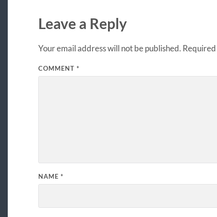
Leave a Reply
Your email address will not be published.
Required 
COMMENT
*
NAME
*