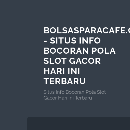
BOLSASPARACAFE
- SITUS INFO
BOCORAN POLA
SLOT GACOR
HARI INI
TERBARU
Situs Info Bocoran Pola Slot
Gacor Hari Ini Terbaru