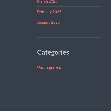
March 2025
February 2025
January 2025
Categories
Uncategorized