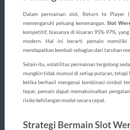
Dalam permainan slot, Return to Player (
memengaruhi peluang kemenangan.
Slot Wer
kompetitif, biasanya di kisaran 95%-97%, yang 
modern. Hal ini berarti pemain memiliki
mendapatkan kembali sebagian dari taruhan me
Selain itu, volatilitas permainan tergolong se
mungkin tidak muncul di setiap putaran, tetapi
ketika berhasil mengenai kombinasi simbol te
tepat, pemain dapat memaksimalkan pengala
risiko kehilangan modal secara cepat.
Strategi Bermain Slot We