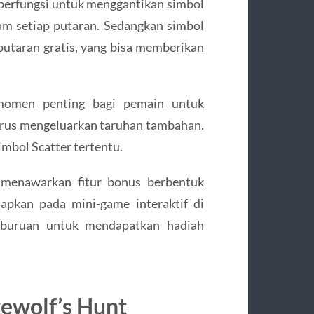
 berfungsi untuk menggantikan simbol
am setiap putaran. Sedangkan simbol
taran gratis, yang bisa memberikan
 momen penting bagi pemain untuk
rus mengeluarkan taruhan tambahan.
simbol Scatter tertentu.
i menawarkan fitur bonus berbentuk
apkan pada mini-game interaktif di
rburuan untuk mendapatkan hadiah
ewolf’s Hunt