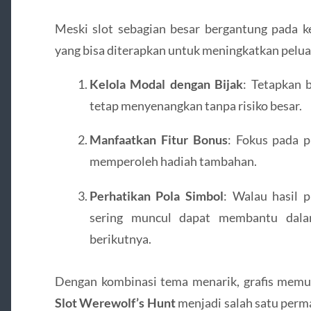
Meski slot sebagian besar bergantung pada k
yang bisa diterapkan untuk meningkatkan pelu
Kelola Modal dengan Bijak
: Tetapkan 
tetap menyenangkan tanpa risiko besar.
Manfaatkan Fitur Bonus
: Fokus pada p
memperoleh hadiah tambahan.
Perhatikan Pola Simbol
: Walau hasil 
sering muncul dapat membantu dala
berikutnya.
Dengan kombinasi tema menarik, grafis memuk
Slot Werewolf’s Hunt
menjadi salah satu perma