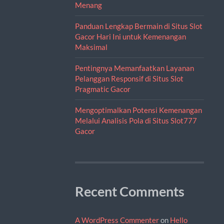
Menang
Panduan Lengkap Bermain di Situs Slot
Gacor Hari Ini untuk Kemenangan
Maksimal
Pentingnya Memanfaatkan Layanan
Pelanggan Responsif di Situs Slot
Pragmatic Gacor
Mengoptimalkan Potensi Kemenangan
Melalui Analisis Pola di Situs Slot777
Gacor
Recent Comments
A WordPress Commenter
on
Hello