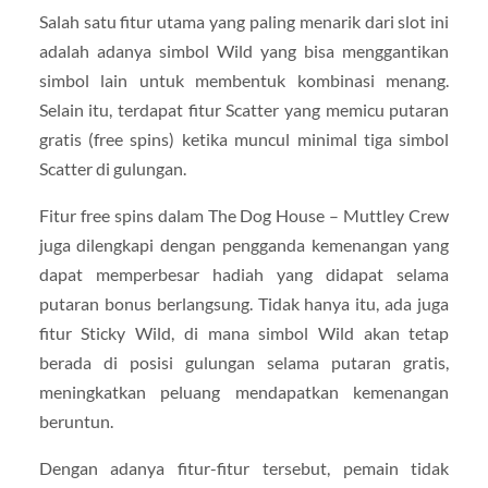
Salah satu fitur utama yang paling menarik dari slot ini
adalah adanya simbol Wild yang bisa menggantikan
simbol lain untuk membentuk kombinasi menang.
Selain itu, terdapat fitur Scatter yang memicu putaran
gratis (free spins) ketika muncul minimal tiga simbol
Scatter di gulungan.
Fitur free spins dalam The Dog House – Muttley Crew
juga dilengkapi dengan pengganda kemenangan yang
dapat memperbesar hadiah yang didapat selama
putaran bonus berlangsung. Tidak hanya itu, ada juga
fitur Sticky Wild, di mana simbol Wild akan tetap
berada di posisi gulungan selama putaran gratis,
meningkatkan peluang mendapatkan kemenangan
beruntun.
Dengan adanya fitur-fitur tersebut, pemain tidak