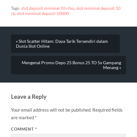
Tags:
slot deposit minimal 10 ribu
,
slot minimal deposit 10
rb
,
slot minimal deposit 10000
« Slot Scatter Hitam: Daya Tarik Tersendiri dalam
Dunia Slot Online
Mengenal Promo Depo 25 Bonus 25 TO 5x Gampang
Menang »
Leave a Reply
Your email address will not be published.
Required fields
are marked
*
COMMENT
*