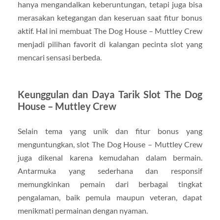
hanya mengandalkan keberuntungan, tetapi juga bisa
merasakan ketegangan dan keseruan saat fitur bonus
aktif. Hal ini membuat The Dog House – Muttley Crew
menjadi pilihan favorit di kalangan pecinta slot yang
mencari sensasi berbeda.
Keunggulan dan Daya Tarik Slot The Dog
House – Muttley Crew
Selain tema yang unik dan fitur bonus yang
menguntungkan, slot The Dog House – Muttley Crew
juga dikenal karena kemudahan dalam bermain.
Antarmuka yang sederhana dan responsif
memungkinkan pemain dari berbagai tingkat
pengalaman, baik pemula maupun veteran, dapat
menikmati permainan dengan nyaman.