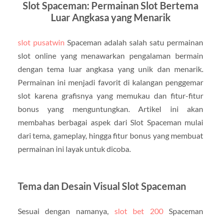
Slot Spaceman: Permainan Slot Bertema
Luar Angkasa yang Menarik
slot pusatwin
Spaceman adalah salah satu permainan
slot online yang menawarkan pengalaman bermain
dengan tema luar angkasa yang unik dan menarik.
Permainan ini menjadi favorit di kalangan penggemar
slot karena grafisnya yang memukau dan fitur-fitur
bonus yang menguntungkan. Artikel ini akan
membahas berbagai aspek dari Slot Spaceman mulai
dari tema, gameplay, hingga fitur bonus yang membuat
permainan ini layak untuk dicoba.
Tema dan Desain Visual Slot Spaceman
Sesuai dengan namanya,
slot bet 200
Spaceman