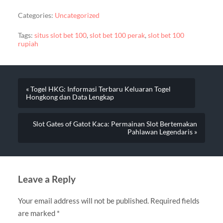
Categories:
Uncategorized
Tags:
situs slot bet 100
,
slot bet 100 perak
,
slot bet 100
rupiah
« Togel HKG: Informasi Terbaru Keluaran Togel
Hongkong dan Data Lengkap
Slot Gates of Gatot Kaca: Permainan Slot Bertemakan
Pahlawan Legendaris »
Leave a Reply
Your email address will not be published.
Required fields
are marked
*