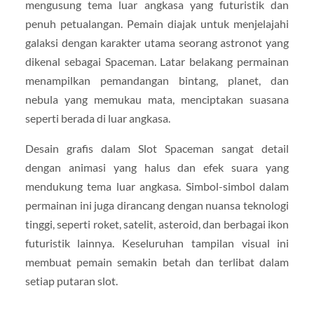
mengusung tema luar angkasa yang futuristik dan
penuh petualangan. Pemain diajak untuk menjelajahi
galaksi dengan karakter utama seorang astronot yang
dikenal sebagai Spaceman. Latar belakang permainan
menampilkan pemandangan bintang, planet, dan
nebula yang memukau mata, menciptakan suasana
seperti berada di luar angkasa.
Desain grafis dalam Slot Spaceman sangat detail
dengan animasi yang halus dan efek suara yang
mendukung tema luar angkasa. Simbol-simbol dalam
permainan ini juga dirancang dengan nuansa teknologi
tinggi, seperti roket, satelit, asteroid, dan berbagai ikon
futuristik lainnya. Keseluruhan tampilan visual ini
membuat pemain semakin betah dan terlibat dalam
setiap putaran slot.