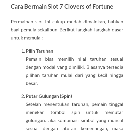
Cara Bermain Slot 7 Clovers of Fortune
Permainan slot ini cukup mudah dimainkan, bahkan
bagi pemula sekalipun. Berikut langkah-langkah dasar
untuk memulai:
Pilih Taruhan
Pemain bisa memilih nilai taruhan sesuai
dengan modal yang dimiliki. Biasanya tersedia
pilihan taruhan mulai dari yang kecil hingga
besar.
Putar Gulungan (Spin)
Setelah menentukan taruhan, pemain tinggal
menekan tombol spin untuk memutar
gulungan. Jika kombinasi simbol yang muncul
sesuai dengan aturan kemenangan, maka