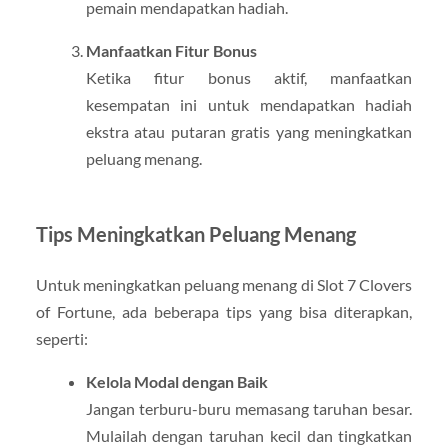
pemain mendapatkan hadiah.
Manfaatkan Fitur Bonus
Ketika fitur bonus aktif, manfaatkan
kesempatan ini untuk mendapatkan hadiah
ekstra atau putaran gratis yang meningkatkan
peluang menang.
Tips Meningkatkan Peluang Menang
Untuk meningkatkan peluang menang di Slot 7 Clovers
of Fortune, ada beberapa tips yang bisa diterapkan,
seperti:
Kelola Modal dengan Baik
Jangan terburu-buru memasang taruhan besar.
Mulailah dengan taruhan kecil dan tingkatkan