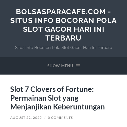
BOLSASPARACAFE.COM -
SITUS INFO BOCORAN POLA
SLOT GACOR HARI INI
TERBARU
Situs Info Bocoran Pola Slot Gacor Hari Ini Terbaru
SHOW MENU
Slot 7 Clovers of Fortune:
Permainan Slot yang
Menjanjikan Keberuntungan
AUGUST 22, 2025
/
0 COMMENTS