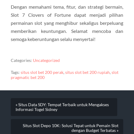
Dengan memahami tema, fitur, dan strategi bermain,
Slot 7 Clovers of Fortune dapat menjadi pilihan
permainan slot yang menghibur sekaligus berpeluang
memberikan keuntungan. Selamat mencoba dan
semoga keberuntungan selalu menyertai!
Categories:
Uncategorized
Tags:
situs slot bet 200 perak
,
situs slot bet 200 rupiah
,
slot
pragmatic bet 200
« Situs Data SDY: Tempat Terbaik untuk Mengakses
Informasi Togel Sidney
Situs Slot Depo 10K: Solusi Tepat untuk Pemain Slot
dengan Budget Terbatas »