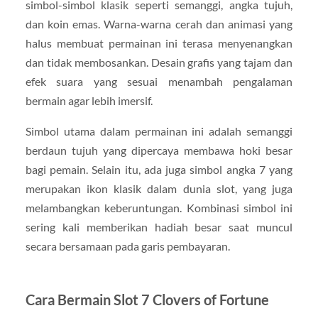
simbol-simbol klasik seperti semanggi, angka tujuh,
dan koin emas. Warna-warna cerah dan animasi yang
halus membuat permainan ini terasa menyenangkan
dan tidak membosankan. Desain grafis yang tajam dan
efek suara yang sesuai menambah pengalaman
bermain agar lebih imersif.
Simbol utama dalam permainan ini adalah semanggi
berdaun tujuh yang dipercaya membawa hoki besar
bagi pemain. Selain itu, ada juga simbol angka 7 yang
merupakan ikon klasik dalam dunia slot, yang juga
melambangkan keberuntungan. Kombinasi simbol ini
sering kali memberikan hadiah besar saat muncul
secara bersamaan pada garis pembayaran.
Cara Bermain Slot 7 Clovers of Fortune