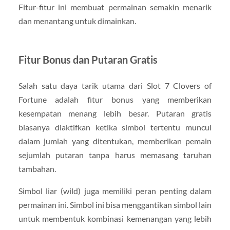
Fitur-fitur ini membuat permainan semakin menarik
dan menantang untuk dimainkan.
Fitur Bonus dan Putaran Gratis
Salah satu daya tarik utama dari Slot 7 Clovers of
Fortune adalah fitur bonus yang memberikan
kesempatan menang lebih besar. Putaran gratis
biasanya diaktifkan ketika simbol tertentu muncul
dalam jumlah yang ditentukan, memberikan pemain
sejumlah putaran tanpa harus memasang taruhan
tambahan.
Simbol liar (wild) juga memiliki peran penting dalam
permainan ini. Simbol ini bisa menggantikan simbol lain
untuk membentuk kombinasi kemenangan yang lebih