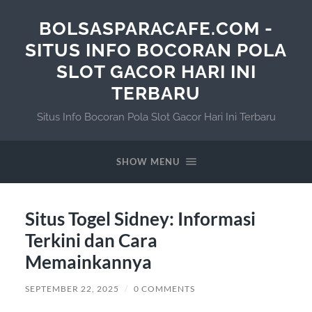
BOLSASPARACAFE.COM -
SITUS INFO BOCORAN POLA
SLOT GACOR HARI INI
TERBARU
Situs Info Bocoran Pola Slot Gacor Hari Ini Terbaru
SHOW MENU
Situs Togel Sidney: Informasi
Terkini dan Cara
Memainkannya
SEPTEMBER 22, 2025
/
0 COMMENTS