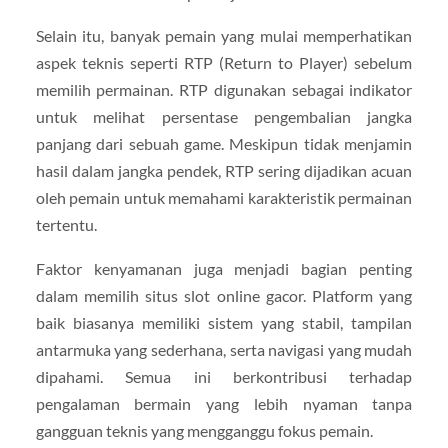
Selain itu, banyak pemain yang mulai memperhatikan
aspek teknis seperti RTP (Return to Player) sebelum
memilih permainan. RTP digunakan sebagai indikator
untuk melihat persentase pengembalian jangka
panjang dari sebuah game. Meskipun tidak menjamin
hasil dalam jangka pendek, RTP sering dijadikan acuan
oleh pemain untuk memahami karakteristik permainan
tertentu.
Faktor kenyamanan juga menjadi bagian penting
dalam memilih situs slot online gacor. Platform yang
baik biasanya memiliki sistem yang stabil, tampilan
antarmuka yang sederhana, serta navigasi yang mudah
dipahami. Semua ini berkontribusi terhadap
pengalaman bermain yang lebih nyaman tanpa
gangguan teknis yang mengganggu fokus pemain.