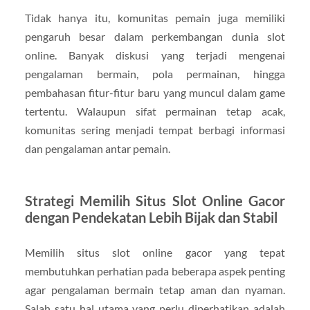
Tidak hanya itu, komunitas pemain juga memiliki
pengaruh besar dalam perkembangan dunia slot
online. Banyak diskusi yang terjadi mengenai
pengalaman bermain, pola permainan, hingga
pembahasan fitur-fitur baru yang muncul dalam game
tertentu. Walaupun sifat permainan tetap acak,
komunitas sering menjadi tempat berbagi informasi
dan pengalaman antar pemain.
Strategi Memilih Situs Slot Online Gacor
dengan Pendekatan Lebih Bijak dan Stabil
Memilih situs slot online gacor yang tepat
membutuhkan perhatian pada beberapa aspek penting
agar pengalaman bermain tetap aman dan nyaman.
Salah satu hal utama yang perlu diperhatikan adalah