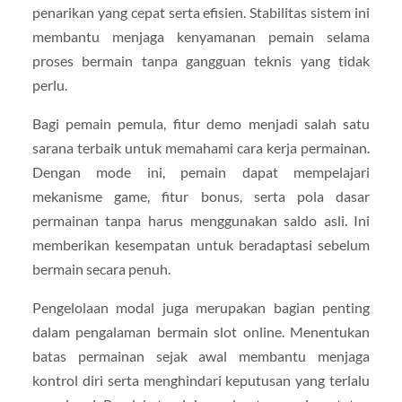
penarikan yang cepat serta efisien. Stabilitas sistem ini
membantu menjaga kenyamanan pemain selama
proses bermain tanpa gangguan teknis yang tidak
perlu.
Bagi pemain pemula, fitur demo menjadi salah satu
sarana terbaik untuk memahami cara kerja permainan.
Dengan mode ini, pemain dapat mempelajari
mekanisme game, fitur bonus, serta pola dasar
permainan tanpa harus menggunakan saldo asli. Ini
memberikan kesempatan untuk beradaptasi sebelum
bermain secara penuh.
Pengelolaan modal juga merupakan bagian penting
dalam pengalaman bermain slot online. Menentukan
batas permainan sejak awal membantu menjaga
kontrol diri serta menghindari keputusan yang terlalu