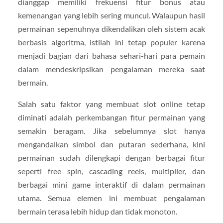
dianggap memiliki frekuensi fitur bonus atau
kemenangan yang lebih sering muncul. Walaupun hasil
permainan sepenuhnya dikendalikan oleh sistem acak
berbasis algoritma, istilah ini tetap populer karena
menjadi bagian dari bahasa sehari-hari para pemain
dalam mendeskripsikan pengalaman mereka saat
bermain.
Salah satu faktor yang membuat slot online tetap
diminati adalah perkembangan fitur permainan yang
semakin beragam. Jika sebelumnya slot hanya
mengandalkan simbol dan putaran sederhana, kini
permainan sudah dilengkapi dengan berbagai fitur
seperti free spin, cascading reels, multiplier, dan
berbagai mini game interaktif di dalam permainan
utama. Semua elemen ini membuat pengalaman
bermain terasa lebih hidup dan tidak monoton.