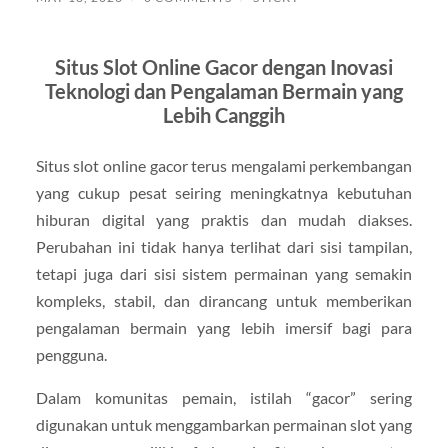
Situs Slot Online Gacor dengan Inovasi
Teknologi dan Pengalaman Bermain yang
Lebih Canggih
Situs slot online gacor terus mengalami perkembangan
yang cukup pesat seiring meningkatnya kebutuhan
hiburan digital yang praktis dan mudah diakses.
Perubahan ini tidak hanya terlihat dari sisi tampilan,
tetapi juga dari sisi sistem permainan yang semakin
kompleks, stabil, dan dirancang untuk memberikan
pengalaman bermain yang lebih imersif bagi para
pengguna.
Dalam komunitas pemain, istilah “gacor” sering
digunakan untuk menggambarkan permainan slot yang