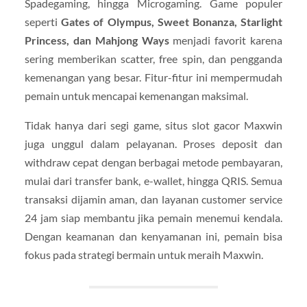
Spadegaming, hingga Microgaming. Game populer
seperti
Gates of Olympus, Sweet Bonanza, Starlight
Princess, dan Mahjong Ways
menjadi favorit karena
sering memberikan scatter, free spin, dan pengganda
kemenangan yang besar. Fitur-fitur ini mempermudah
pemain untuk mencapai kemenangan maksimal.
Tidak hanya dari segi game, situs slot gacor Maxwin
juga unggul dalam pelayanan. Proses deposit dan
withdraw cepat dengan berbagai metode pembayaran,
mulai dari transfer bank, e-wallet, hingga QRIS. Semua
transaksi dijamin aman, dan layanan customer service
24 jam siap membantu jika pemain menemui kendala.
Dengan keamanan dan kenyamanan ini, pemain bisa
fokus pada strategi bermain untuk meraih Maxwin.