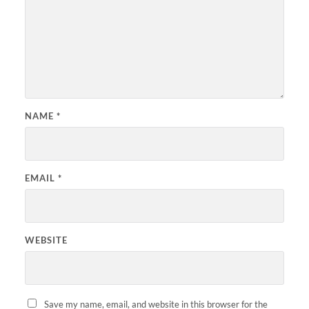
NAME
*
EMAIL
*
WEBSITE
Save my name, email, and website in this browser for the