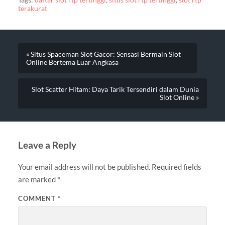
terakurat
« Situs Spaceman Slot Gacor: Sensasi Bermain Slot
Online Bertema Luar Angkasa
Slot Scatter Hitam: Daya Tarik Tersendiri dalam Dunia
Slot Online »
Leave a Reply
Your email address will not be published.
Required fields
are marked
*
COMMENT
*