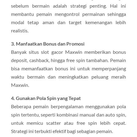
sebelum bermain adalah strategi penting. Hal ini
membantu pemain mengontrol permainan sehingga
modal tetap aman dan target kemenangan lebih
realistis.
3. Manfaatkan Bonus dan Promosi
Banyak situs slot gacor Maxwin memberikan bonus
deposit, cashback, hingga free spin tambahan. Pemain
bisa memanfaatkan bonus ini untuk memperpanjang
waktu bermain dan meningkatkan peluang meraih
Maxwin.
4. Gunakan Pola Spin yang Tepat
Beberapa pemain berpengalaman menggunakan pola
spin tertentu, seperti kombinasi manual dan auto spin,
untuk memicu scatter atau free spin lebih cepat.
Strategi ini terbukti efektif bagi sebagian pemain.