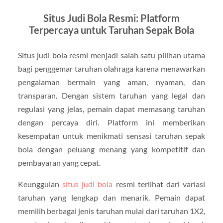
Situs Judi Bola Resmi: Platform
Terpercaya untuk Taruhan Sepak Bola
Situs judi bola resmi menjadi salah satu pilihan utama
bagi penggemar taruhan olahraga karena menawarkan
pengalaman bermain yang aman, nyaman, dan
transparan. Dengan sistem taruhan yang legal dan
regulasi yang jelas, pemain dapat memasang taruhan
dengan percaya diri. Platform ini memberikan
kesempatan untuk menikmati sensasi taruhan sepak
bola dengan peluang menang yang kompetitif dan
pembayaran yang cepat.
Keunggulan
situs judi bola
resmi terlihat dari variasi
taruhan yang lengkap dan menarik. Pemain dapat
memilih berbagai jenis taruhan mulai dari taruhan 1X2,