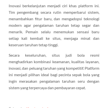
Inovasi berkelanjutan menjadi ciri khas platform ini.
Tim pengembang secara rutin memperbarui sistem,
menambahkan fitur baru, dan mengadopsi teknologi
modern agar pengalaman taruhan tetap segar dan
menarik. Pemain selalu menemukan sensasi baru
setiap kali kembali ke situs, menjaga minat dan
keseruan taruhan tetap tinggi.
Secara keseluruhan, situs judi bola resmi
menghadirkan kombinasi keamanan, kualitas layanan,
inovasi, dan peluang taruhan yang kompetitif. Platform
ini menjadi pilihan ideal bagi pecinta sepak bola yang
ingin merasakan pengalaman taruhan seru dengan
sistem yang terpercaya dan pembayaran cepat.