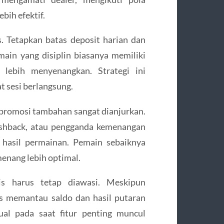
bih efektif.
 Tetapkan batas deposit harian dan
ain yang disiplin biasanya memiliki
 lebih menyenangkan. Strategi ini
t sesi berlangsung.
 promosi tambahan sangat dianjurkan.
ashback, atau pengganda kemenangan
 hasil permainan. Pemain sebaiknya
enang lebih optimal.
s harus tetap diawasi. Meskipun
 memantau saldo dan hasil putaran
ual pada saat fitur penting muncul