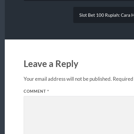
Slot Bet 100 Rupiah: Cara 
Leave a Reply
Your email address will not be published.
Required 
COMMENT
*