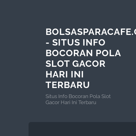
BOLSASPARACAFE
- SITUS INFO
BOCORAN POLA
SLOT GACOR
HARI INI
TERBARU
Situs Info Bocoran Pola Slot
Gacor Hari Ini Terbaru