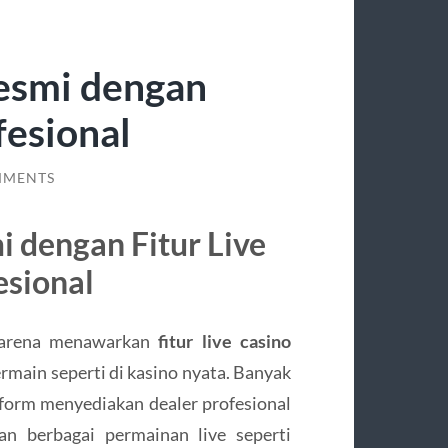
Resmi dengan
fesional
MMENTS
i dengan Fitur Live
esional
 karena menawarkan
fitur live casino
main seperti di kasino nyata. Banyak
tform menyediakan dealer profesional
dan berbagai permainan live seperti