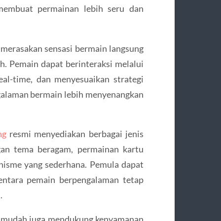
i membuat permainan lebih seru dan
 merasakan sensasi bermain langsung
. Pemain dapat berinteraksi melalui
al-time, dan menyesuaikan strategi
ngalaman bermain lebih menyenangkan
ng
resmi menyediakan berbagai jenis
ngan tema beragam, permainan kartu
anisme yang sederhana. Pemula dapat
mentara pemain berpengalaman tetap
.
si mudah juga mendukung kenyamanan