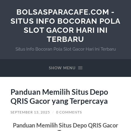
BOLSASPARACAFE.COM -
SITUS INFO BOCORAN POLA
SLOT GACOR HARI INI
TERBARU
Situs Info Bocoran Pola Slot Gacor Hari Ini Terbaru
SHOW MENU
Panduan Memilih Situs Depo
QRIS Gacor yang Terpercaya
SEPTEMBER 13, 2025
/
0 COMMENTS
Panduan Memilih Situs Depo QRIS Gacor