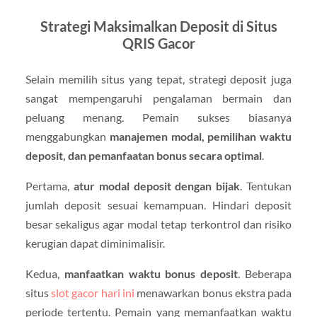
Strategi Maksimalkan Deposit di Situs
QRIS Gacor
Selain memilih situs yang tepat, strategi deposit juga
sangat mempengaruhi pengalaman bermain dan
peluang menang. Pemain sukses biasanya
menggabungkan
manajemen modal, pemilihan waktu
deposit, dan pemanfaatan bonus secara optimal
.
Pertama,
atur modal deposit dengan bijak
. Tentukan
jumlah deposit sesuai kemampuan. Hindari deposit
besar sekaligus agar modal tetap terkontrol dan risiko
kerugian dapat diminimalisir.
Kedua,
manfaatkan waktu bonus deposit
. Beberapa
situs
slot gacor hari ini
menawarkan bonus ekstra pada
periode tertentu. Pemain yang memanfaatkan waktu