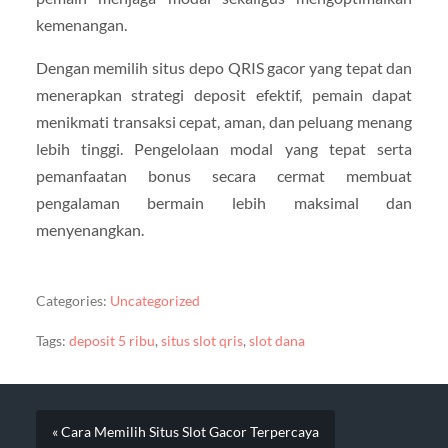
kemenangan.
Dengan memilih situs depo QRIS gacor yang tepat dan
menerapkan strategi deposit efektif, pemain dapat
menikmati transaksi cepat, aman, dan peluang menang
lebih tinggi. Pengelolaan modal yang tepat serta
pemanfaatan bonus secara cermat membuat
pengalaman bermain lebih maksimal dan
menyenangkan.
Categories:
Uncategorized
Tags:
deposit 5 ribu
,
situs slot qris
,
slot dana
« Cara Memilih Situs Slot Gacor Terpercaya