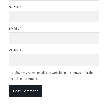
NAME
*
EMAIL
*
WEBSITE
Save my name, email, and website in this browser for the
next time I comment.