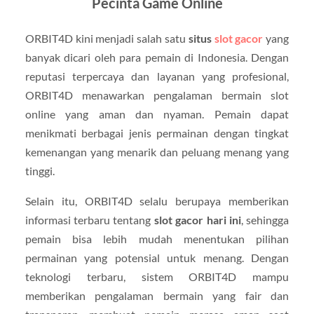
Pecinta Game Online
ORBIT4D kini menjadi salah satu
situs
slot gacor
yang
banyak dicari oleh para pemain di Indonesia. Dengan
reputasi terpercaya dan layanan yang profesional,
ORBIT4D menawarkan pengalaman bermain slot
online yang aman dan nyaman. Pemain dapat
menikmati berbagai jenis permainan dengan tingkat
kemenangan yang menarik dan peluang menang yang
tinggi.
Selain itu, ORBIT4D selalu berupaya memberikan
informasi terbaru tentang
slot gacor hari ini
, sehingga
pemain bisa lebih mudah menentukan pilihan
permainan yang potensial untuk menang. Dengan
teknologi terbaru, sistem ORBIT4D mampu
memberikan pengalaman bermain yang fair dan