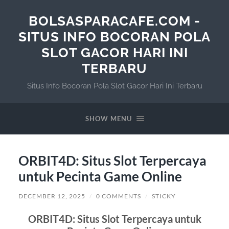
BOLSASPARACAFE.COM -
SITUS INFO BOCORAN POLA
SLOT GACOR HARI INI
TERBARU
Situs Info Bocoran Pola Slot Gacor Hari Ini Terbaru
SHOW MENU
ORBIT4D: Situs Slot Terpercaya
untuk Pecinta Game Online
DECEMBER 12, 2025
/
0 COMMENTS
/
STICKY
ORBIT4D: Situs Slot Terpercaya untuk