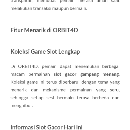
transparan, membuat pemain merasa aman saat
melakukan transaksi maupun bermain.
Fitur Menarik di ORBIT4D
Koleksi Game Slot Lengkap
Di ORBIT4D, pemain dapat menemukan berbagai
macam permainan
slot gacor gampang menang
.
Koleksi game ini terus diperbarui dengan tema yang
menarik dan mekanisme permainan yang seru,
sehingga setiap sesi bermain terasa berbeda dan
menghibur.
Informasi Slot Gacor Hari Ini