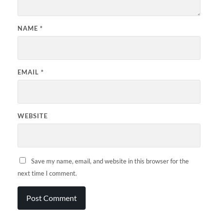
NAME
*
EMAIL
*
WEBSITE
Save my name, email, and website in this browser for the
next time I comment.