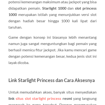
potensi kemenangan maksimum atau jackpot yang bisa
didapatkan pemain.
Starlight 1000
dan
slot princess
1000
merupakan istilah yang menunjukkan versi slot
dengan hadiah besar hingga 1000 kali lipat dari
taruhan.
Game dengan konsep ini biasanya lebih menantang
namun juga sangat menguntungkan bagi pemain yang
berhasil memicu fitur jackpot. Jika kamu mencari game
dengan potensi kemenangan besar, kedua jenis slot ini
layak dicoba.
Link Starlight Princess dan Cara Aksesnya
Untuk memudahkan akses, banyak situs menyediakan
link
situs slot starlight princess
resmi
yang langsung
mengarah ke game tersebut. Dengan menggunakan