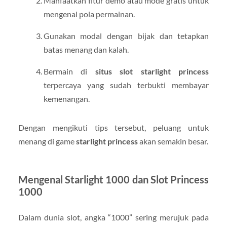
Manfaatkan fitur demo atau mode gratis untuk
mengenal pola permainan.
Gunakan modal dengan bijak dan tetapkan
batas menang dan kalah.
Bermain di
situs slot starlight princess
terpercaya yang sudah terbukti membayar
kemenangan.
Dengan mengikuti tips tersebut, peluang untuk
menang di game
starlight princess
akan semakin besar.
Mengenal Starlight 1000 dan Slot Princess
1000
Dalam dunia slot, angka “1000” sering merujuk pada