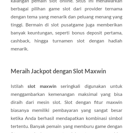
kalangan pemain slot online. Situs ini menawarkan
berbagai pilihan game slot dari provider ternama
dengan tema yang menarik dan peluang menang yang
tinggi. Bermain di slot pusatgame juga memberikan
banyak keuntungan, seperti bonus deposit pertama,
cashback, hingga turnamen slot dengan hadiah
menarik.
Meraih Jackpot dengan Slot Maxwin
Istilah
slot maxwin
seringkali digunakan untuk
menggambarkan kemenangan maksimal yang bisa
diraih dari mesin slot. Slot dengan fitur maxwin
biasanya memiliki pembayaran yang sangat besar
ketika Anda berhasil mendapatkan kombinasi simbol
tertentu. Banyak pemain yang memburu game dengan