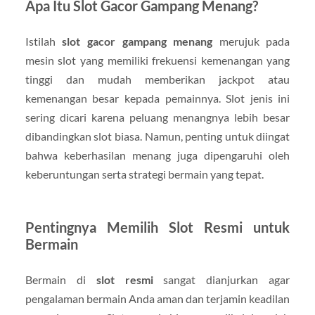
Apa Itu Slot Gacor Gampang Menang?
Istilah
slot gacor gampang menang
merujuk pada
mesin slot yang memiliki frekuensi kemenangan yang
tinggi dan mudah memberikan jackpot atau
kemenangan besar kepada pemainnya. Slot jenis ini
sering dicari karena peluang menangnya lebih besar
dibandingkan slot biasa. Namun, penting untuk diingat
bahwa keberhasilan menang juga dipengaruhi oleh
keberuntungan serta strategi bermain yang tepat.
Pentingnya Memilih Slot Resmi untuk
Bermain
Bermain di
slot resmi
sangat dianjurkan agar
pengalaman bermain Anda aman dan terjamin keadilan