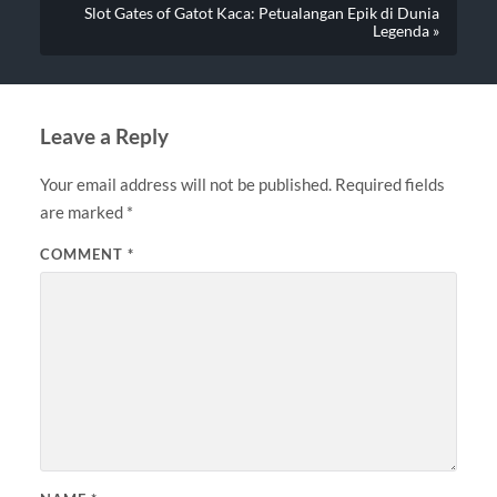
Slot Gates of Gatot Kaca: Petualangan Epik di Dunia
Legenda »
Leave a Reply
Your email address will not be published.
Required fields
are marked
*
COMMENT
*