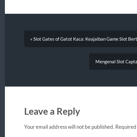
« Slot Gates of Gatot Kaca: Keajaiban Game Slot Be
Mengenal Slot Captai
Leave a Reply
Your email address will not be published.
Required 