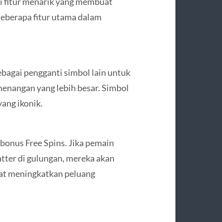
i fitur menarik yang membuat
eberapa fitur utama dalam
ebagai pengganti simbol lain untuk
nangan yang lebih besar. Simbol
ang ikonik.
 bonus Free Spins. Jika pemain
atter di gulungan, mereka akan
at meningkatkan peluang