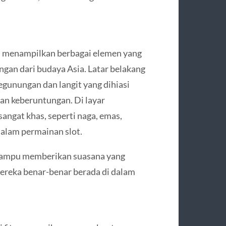
, menampilkan berbagai elemen yang
ngan dari budaya Asia. Latar belakang
unungan dan langit yang dihiasi
an keberuntungan. Di layar
angat khas, seperti naga, emas,
dalam permainan slot.
 mampu memberikan suasana yang
ereka benar-benar berada di dalam