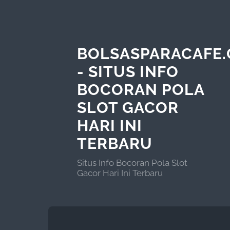
BOLSASPARACAFE
- SITUS INFO
BOCORAN POLA
SLOT GACOR
HARI INI
TERBARU
Situs Info Bocoran Pola Slot
Gacor Hari Ini Terbaru