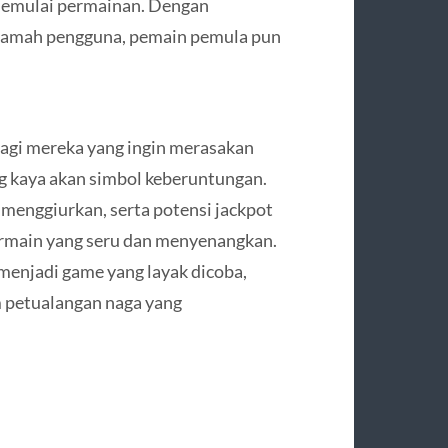
memulai permainan. Dengan
 ramah pengguna, pemain pemula pun
bagi mereka yang ingin merasakan
g kaya akan simbol keberuntungan.
menggiurkan, serta potensi jackpot
rmain yang seru dan menyenangkan.
menjadi game yang layak dicoba,
m petualangan naga yang