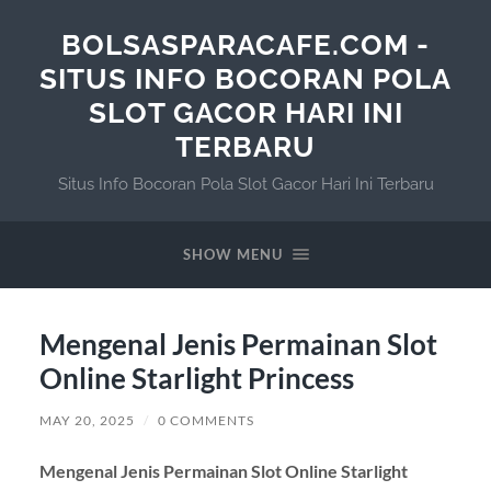
BOLSASPARACAFE.COM -
SITUS INFO BOCORAN POLA
SLOT GACOR HARI INI
TERBARU
Situs Info Bocoran Pola Slot Gacor Hari Ini Terbaru
SHOW MENU
Mengenal Jenis Permainan Slot
Online Starlight Princess
MAY 20, 2025
/
0 COMMENTS
Mengenal Jenis Permainan Slot Online Starlight