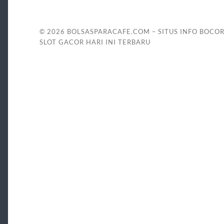
© 2026
BOLSASPARACAFE.COM – SITUS INFO BOCO
SLOT GACOR HARI INI TERBARU