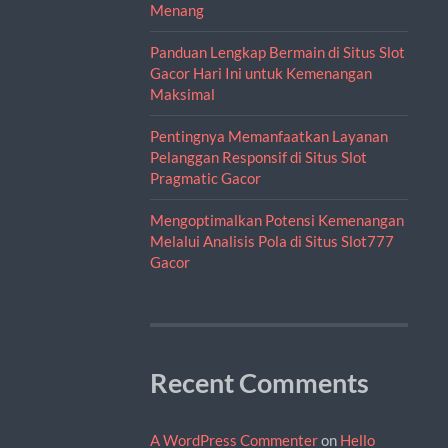
Menang
Panduan Lengkap Bermain di Situs Slot
Gacor Hari Ini untuk Kemenangan
Maksimal
Pentingnya Memanfaatkan Layanan
Pelanggan Responsif di Situs Slot
Pragmatic Gacor
Mengoptimalkan Potensi Kemenangan
Melalui Analisis Pola di Situs Slot777
Gacor
Recent Comments
A WordPress Commenter
on
Hello