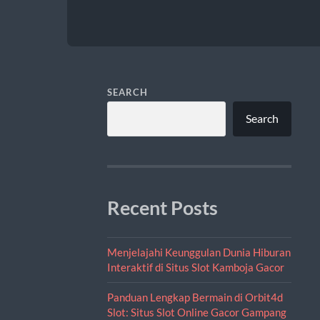
SEARCH
Search
Recent Posts
Menjelajahi Keunggulan Dunia Hiburan
Interaktif di Situs Slot Kamboja Gacor
Panduan Lengkap Bermain di Orbit4d
Slot: Situs Slot Online Gacor Gampang