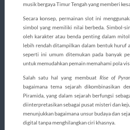
musik bergaya Timur Tengah yang memberi kesan
Secara konsep, permainan slot ini menggunak
simbol yang memiliki nilai berbeda. Simbol-sim
oleh karakter atau benda penting dalam mitol
lebih rendah ditampilkan dalam bentuk huruf a
seperti ini umum ditemukan pada banyak pe
untuk memudahkan pemain memahami pola visu
Salah satu hal yang membuat
Rise of Pyra
bagaimana tema sejarah dikombinasikan de
Piramida, yang dalam sejarah berfungsi sebag
diinterpretasikan sebagai pusat misteri dan ke
menunjukkan bagaimana unsur budaya dan sejar
digital tanpa menghilangkan ciri khasnya.