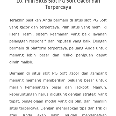
10. Pilih Situs Slot PG Soft Gacor dan
Terpercaya
Terakhir, pastikan Anda bermain di situs slot PG Soft
yang gacor dan terpercaya. Pilih situs yang memiliki
lisensi resmi, sistem keamanan yang baik, layanan
pelanggan responsif, dan reputasi yang baik. Dengan
bermain di platform terpercaya, peluang Anda untuk
menang lebih besar dan risiko penipuan dapat
diminimalisir.
Bermain di situs slot PG Soft gacor dan gampang
menang memang memberikan peluang besar untuk
meraih kemenangan besar dan jackpot. Namun,
keberuntungan harus didukung dengan strategi yang
tepat, pengelolaan modal yang disiplin, dan memilih
situs terpercaya. Dengan menerapkan tips dan trik di
atas, Anda akan lebih mudah mendapatkan