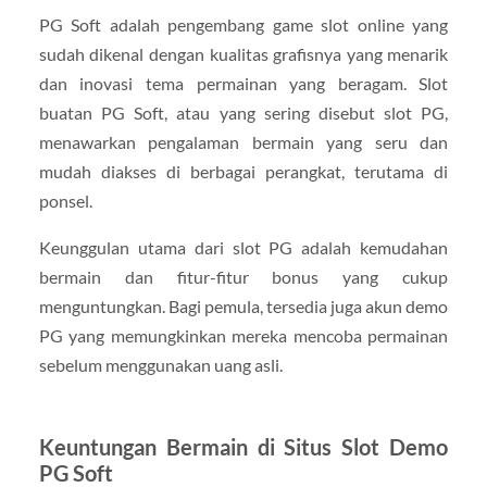
PG Soft adalah pengembang game slot online yang
sudah dikenal dengan kualitas grafisnya yang menarik
dan inovasi tema permainan yang beragam. Slot
buatan PG Soft, atau yang sering disebut slot PG,
menawarkan pengalaman bermain yang seru dan
mudah diakses di berbagai perangkat, terutama di
ponsel.
Keunggulan utama dari slot PG adalah kemudahan
bermain dan fitur-fitur bonus yang cukup
menguntungkan. Bagi pemula, tersedia juga akun demo
PG yang memungkinkan mereka mencoba permainan
sebelum menggunakan uang asli.
Keuntungan Bermain di Situs Slot Demo
PG Soft