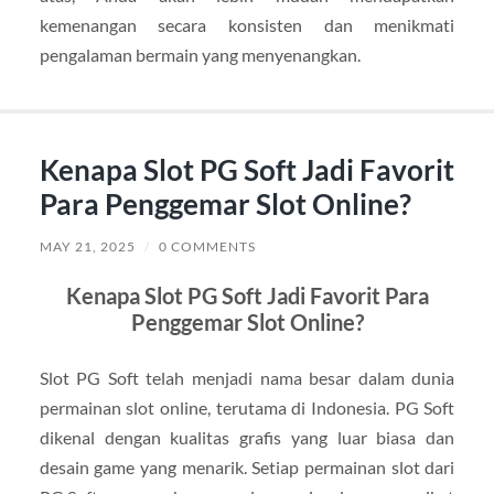
kemenangan secara konsisten dan menikmati
pengalaman bermain yang menyenangkan.
Kenapa Slot PG Soft Jadi Favorit
Para Penggemar Slot Online?
MAY 21, 2025
/
0 COMMENTS
Kenapa Slot PG Soft Jadi Favorit Para
Penggemar Slot Online?
Slot PG Soft telah menjadi nama besar dalam dunia
permainan slot online, terutama di Indonesia. PG Soft
dikenal dengan kualitas grafis yang luar biasa dan
desain game yang menarik. Setiap permainan slot dari