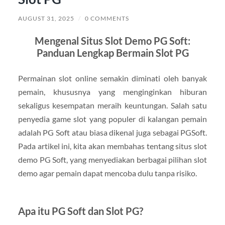
AUGUST 31, 2025
/
0 COMMENTS
Mengenal Situs Slot Demo PG Soft:
Panduan Lengkap Bermain Slot PG
Permainan slot online semakin diminati oleh banyak
pemain, khususnya yang menginginkan hiburan
sekaligus kesempatan meraih keuntungan. Salah satu
penyedia game slot yang populer di kalangan pemain
adalah PG Soft atau biasa dikenal juga sebagai PGSoft.
Pada artikel ini, kita akan membahas tentang situs slot
demo PG Soft, yang menyediakan berbagai pilihan slot
demo agar pemain dapat mencoba dulu tanpa risiko.
Apa itu PG Soft dan Slot PG?