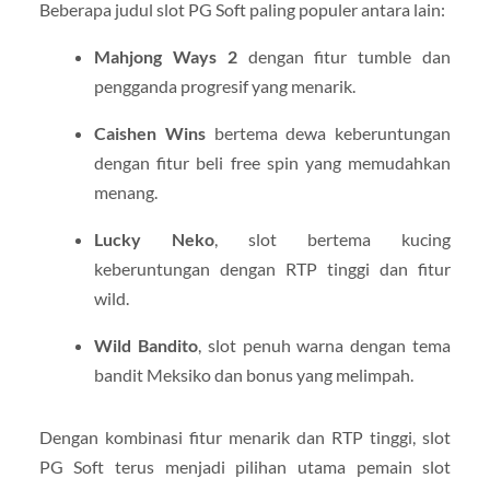
Beberapa judul slot PG Soft paling populer antara lain:
Mahjong Ways 2
dengan fitur tumble dan
pengganda progresif yang menarik.
Caishen Wins
bertema dewa keberuntungan
dengan fitur beli free spin yang memudahkan
menang.
Lucky Neko
, slot bertema kucing
keberuntungan dengan RTP tinggi dan fitur
wild.
Wild Bandito
, slot penuh warna dengan tema
bandit Meksiko dan bonus yang melimpah.
Dengan kombinasi fitur menarik dan RTP tinggi, slot
PG Soft terus menjadi pilihan utama pemain slot