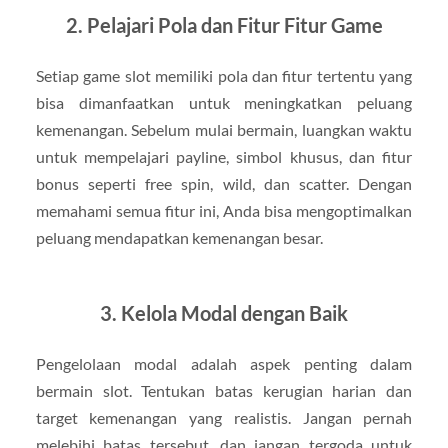
2. Pelajari Pola dan Fitur Fitur Game
Setiap game slot memiliki pola dan fitur tertentu yang
bisa dimanfaatkan untuk meningkatkan peluang
kemenangan. Sebelum mulai bermain, luangkan waktu
untuk mempelajari payline, simbol khusus, dan fitur
bonus seperti free spin, wild, dan scatter. Dengan
memahami semua fitur ini, Anda bisa mengoptimalkan
peluang mendapatkan kemenangan besar.
3. Kelola Modal dengan Baik
Pengelolaan modal adalah aspek penting dalam
bermain slot. Tentukan batas kerugian harian dan
target kemenangan yang realistis. Jangan pernah
melebihi batas tersebut, dan jangan tergoda untuk