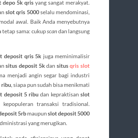
t depo 5k qris
yang sangat merakyat.
an
slot qris 5000
selalu mendominasi,
n modal awal. Baik Anda menyebutnya
 tetap sama: cukup
scan
dan langsung
ot deposit qris 5k
juga meminimalisir
kan
situs deposit 5k
dan
situs
qris slot
a menjadi angin segar bagi industri
 ribu
, siapa pun sudah bisa menikmati
ot deposit 5 ribu
dan kepraktisan
slot
populeran transaksi tradisional.
 deposit 5rb
maupun
slot deposit 5000
dministrasi yang merugikan.
letak pada efisiensinya yang dapat