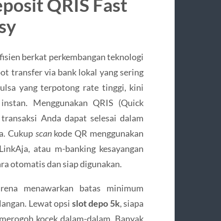
eposit QRIS Fast
sy
efisien berkat perkembangan teknologi
ot transfer via bank lokal yang sering
sa yang terpotong rate tinggi, kini
instan. Menggunakan QRIS (Quick
transaksi Anda dapat selesai dalam
ma. Cukup
scan
kode QR menggunakan
 LinkAja, atau m-banking kesayangan
ara otomatis dan siap digunakan.
rena menawarkan batas minimum
alangan. Lewat opsi
slot depo 5k
, siapa
s merogoh kocek dalam-dalam. Banyak