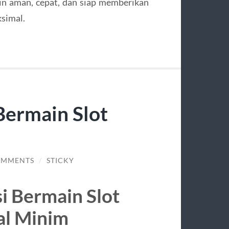
n aman, cepat, dan siap memberikan
simal.
Bermain Slot
OMMENTS
/
STICKY
si Bermain Slot
l Minim