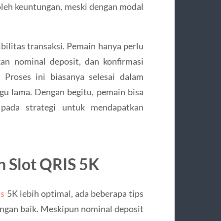
leh keuntungan, meski dengan modal
ibilitas transaksi. Pemain hanya perlu
n nominal deposit, dan konfirmasi
 Proses ini biasanya selesai dalam
ggu lama. Dengan begitu, pemain bisa
pada strategi untuk mendapatkan
n Slot QRIS 5K
is
5K lebih optimal, ada beberapa tips
engan baik. Meskipun nominal deposit