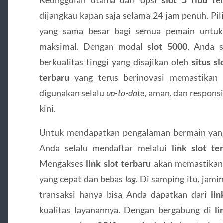
dijangkau kapan saja selama 24 jam penuh. Pi
yang sama besar bagi semua pemain untuk
maksimal. Dengan modal
slot 5000
, Anda 
berkualitas tinggi yang disajikan oleh
situs s
terbaru
yang terus berinovasi memastikan
digunakan selalu
up-to-date
, aman, dan respons
kini.
Untuk mendapatkan pengalaman bermain yang 
Anda selalu mendaftar melalui
link slot te
Mengakses
link slot terbaru
akan memastikan
yang cepat dan bebas
lag
. Di samping itu, jam
transaksi hanya bisa Anda dapatkan dari
li
kualitas layanannya. Dengan bergabung di
li