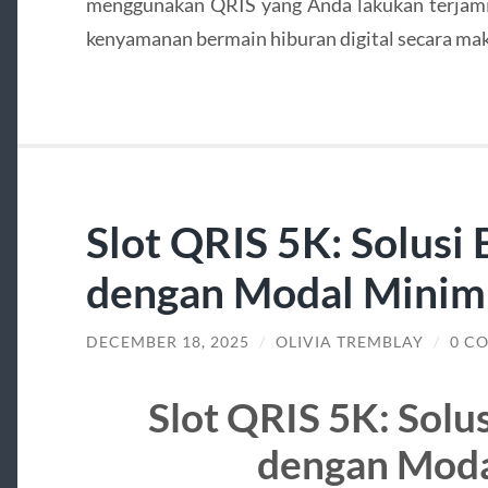
menggunakan QRIS yang Anda lakukan terjami
kenyamanan bermain hiburan digital secara mak
Slot QRIS 5K: Solusi 
dengan Modal Minim
DECEMBER 18, 2025
/
OLIVIA TREMBLAY
/
0 C
Slot QRIS 5K: Solu
dengan Moda