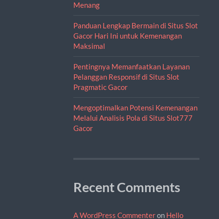
Menang
Panduan Lengkap Bermain di Situs Slot
Gacor Hari Ini untuk Kemenangan
Maksimal
Pentingnya Memanfaatkan Layanan
Pelanggan Responsif di Situs Slot
Pragmatic Gacor
Mengoptimalkan Potensi Kemenangan
Melalui Analisis Pola di Situs Slot777
Gacor
Recent Comments
A WordPress Commenter
on
Hello