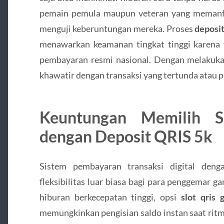
pemain pemula maupun veteran yang memanf
menguji keberuntungan mereka. Proses
deposit
menawarkan keamanan tingkat tinggi karena t
pembayaran resmi nasional. Dengan melakuk
khawatir dengan transaksi yang tertunda atau pr
Keuntungan Memilih S
dengan Deposit QRIS 5k
Sistem pembayaran transaksi digital den
fleksibilitas luar biasa bagi para penggemar 
hiburan berkecepatan tinggi, opsi
slot qris 
memungkinkan pengisian saldo instan saat rit