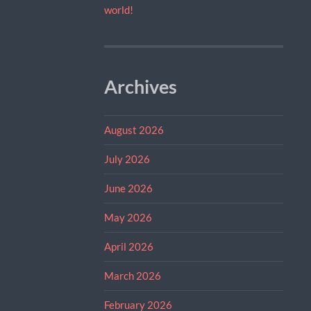
world!
Archives
August 2026
July 2026
June 2026
May 2026
April 2026
March 2026
February 2026