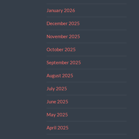
January 2026
December 2025
November 2025
October 2025
September 2025
August 2025
July 2025
June 2025
May 2025
April 2025