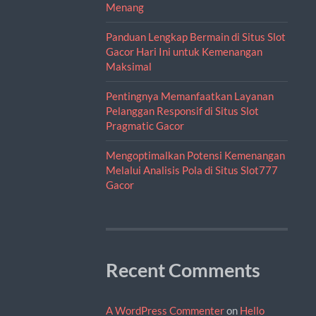
Menang
Panduan Lengkap Bermain di Situs Slot
Gacor Hari Ini untuk Kemenangan
Maksimal
Pentingnya Memanfaatkan Layanan
Pelanggan Responsif di Situs Slot
Pragmatic Gacor
Mengoptimalkan Potensi Kemenangan
Melalui Analisis Pola di Situs Slot777
Gacor
Recent Comments
A WordPress Commenter
on
Hello