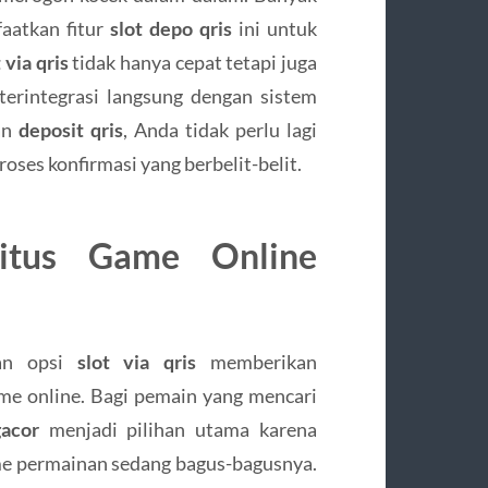
aatkan fitur
slot depo qris
ini untuk
 via qris
tidak hanya cepat tetapi juga
erintegrasi langsung dengan sistem
an
deposit qris
, Anda tidak perlu lagi
oses konfirmasi yang berbelit-belit.
itus Game Online
gan opsi
slot via qris
memberikan
game online. Bagi pemain yang mencari
gacor
menjadi pilihan utama karena
me permainan sedang bagus-bagusnya.