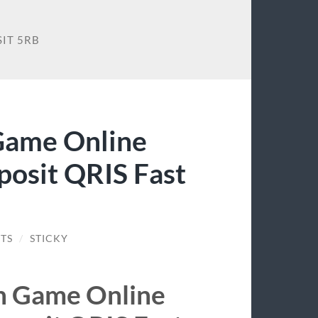
SIT 5RB
Game Online
posit QRIS Fast
TS
/
STICKY
 Game Online