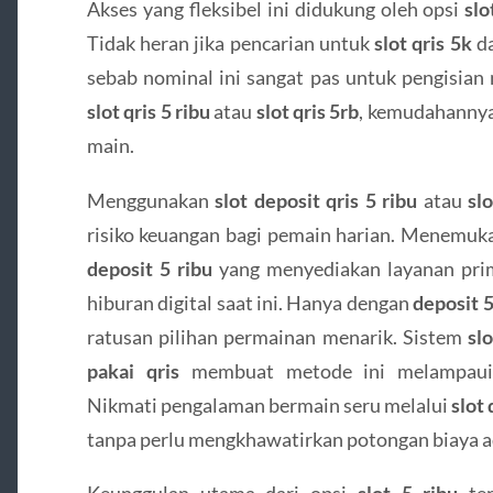
Akses yang fleksibel ini didukung oleh opsi
slo
Tidak heran jika pencarian untuk
slot qris 5k
d
sebab nominal ini sangat pas untuk pengisia
slot qris 5 ribu
atau
slot qris 5rb
, kemudahannya
main.
Menggunakan
slot deposit qris 5 ribu
atau
sl
risiko keuangan bagi pemain harian. Menemu
deposit 5 ribu
yang menyediakan layanan prim
hiburan digital saat ini. Hanya dengan
deposit 5
ratusan pilihan permainan menarik. Sistem
sl
pakai qris
membuat metode ini melampaui ke
Nikmati pengalaman bermain seru melalui
slot
tanpa perlu mengkhawatirkan potongan biaya a
Keunggulan utama dari opsi
slot 5 ribu
ter