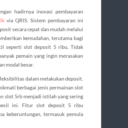
engan hadirnya inovasi pembayaran
5k
via QRIS. Sistem pembayaran ini
osit secara cepat dan mudah melalui
memberikan kemudahan, terutama bagi
 seperti slot deposit 5 ribu. Tidak
it banyak pemain yang ingin merasakan
an modal besar.
leksibilitas dalam melakukan deposit.
kmati berbagai jenis permainan slot
n slot 5rb menjadi istilah yang sering
il ini. Fitur slot deposit 5 ribu
a keberuntungan, termasuk pemula