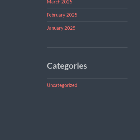
March 2025
February 2025
January 2025
Categories
Uncategorized