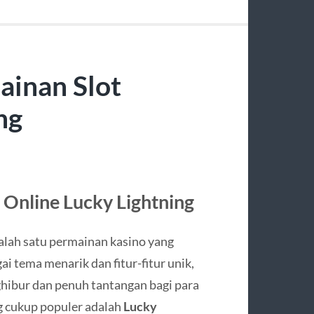
ainan Slot
ng
 Online Lucky Lightning
alah satu permainan kasino yang
i tema menarik dan fitur-fitur unik,
ibur dan penuh tantangan bagi para
g cukup populer adalah
Lucky