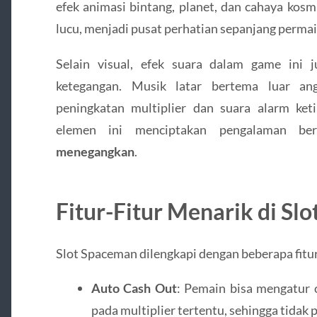
efek animasi bintang, planet, dan cahaya kosm
lucu, menjadi pusat perhatian sepanjang perma
Selain visual, efek suara dalam game ini 
ketegangan. Musik latar bertema luar an
peningkatan multiplier dan suara alarm ke
elemen ini menciptakan pengalaman b
menegangkan
.
Fitur-Fitur Menarik di Sl
Slot Spaceman dilengkapi dengan beberapa fit
Auto Cash Out
: Pemain bisa mengatur
pada multiplier tertentu, sehingga tidak