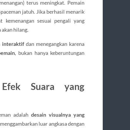
kemenangan) terus meningkat. Pemain
paceman jatuh. Jika berhasil menarik
t kemenangan sesuai pengali yang
 akan hilang.
 interaktif
dan menegangkan karena
pemain
, bukan hanya keberuntungan
 Efek Suara yang
ceman adalah
desain visualnya yang
n menggambarkan luar angkasa dengan