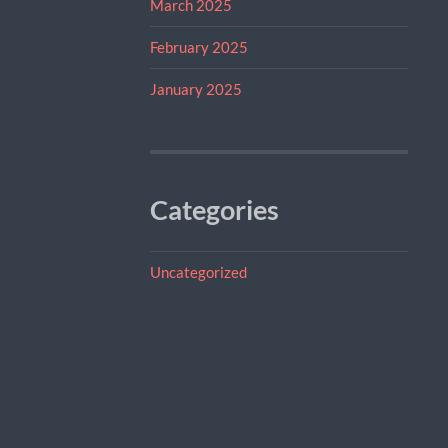
March 2025
February 2025
January 2025
Categories
Uncategorized