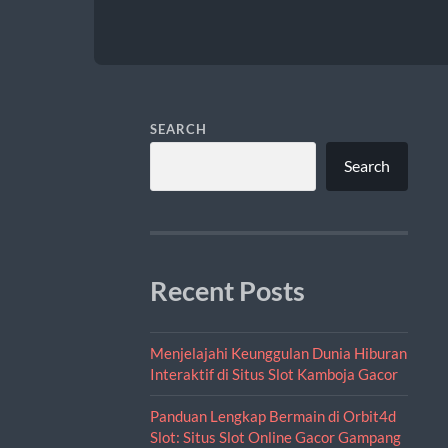
SEARCH
Search
Recent Posts
Menjelajahi Keunggulan Dunia Hiburan
Interaktif di Situs Slot Kamboja Gacor
Panduan Lengkap Bermain di Orbit4d
Slot: Situs Slot Online Gacor Gampang