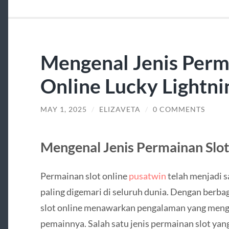
Mengenal Jenis Perm
Online Lucky Lightni
MAY 1, 2025
/
ELIZAVETA
/
0 COMMENTS
Mengenal Jenis Permainan Slot
Permainan slot online
pusatwin
telah menjadi s
paling digemari di seluruh dunia. Dengan berbaga
slot online menawarkan pengalaman yang mengh
pemainnya. Salah satu jenis permainan slot yan