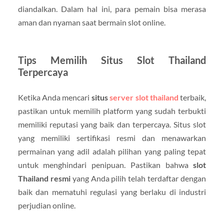
diandalkan. Dalam hal ini, para pemain bisa merasa
aman dan nyaman saat bermain slot online.
Tips Memilih Situs Slot Thailand
Terpercaya
Ketika Anda mencari
situs
server slot thailand
terbaik,
pastikan untuk memilih platform yang sudah terbukti
memiliki reputasi yang baik dan terpercaya. Situs slot
yang memiliki sertifikasi resmi dan menawarkan
permainan yang adil adalah pilihan yang paling tepat
untuk menghindari penipuan. Pastikan bahwa
slot
Thailand resmi
yang Anda pilih telah terdaftar dengan
baik dan mematuhi regulasi yang berlaku di industri
perjudian online.