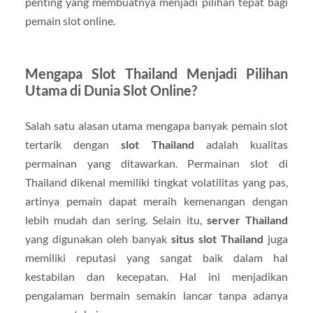
penting yang membuatnya menjadi pilihan tepat bagi
pemain slot online.
Mengapa Slot Thailand Menjadi Pilihan
Utama di Dunia Slot Online?
Salah satu alasan utama mengapa banyak pemain slot
tertarik dengan
slot Thailand
adalah kualitas
permainan yang ditawarkan. Permainan slot di
Thailand dikenal memiliki tingkat volatilitas yang pas,
artinya pemain dapat meraih kemenangan dengan
lebih mudah dan sering. Selain itu,
server Thailand
yang digunakan oleh banyak
situs slot Thailand
juga
memiliki reputasi yang sangat baik dalam hal
kestabilan dan kecepatan. Hal ini menjadikan
pengalaman bermain semakin lancar tanpa adanya