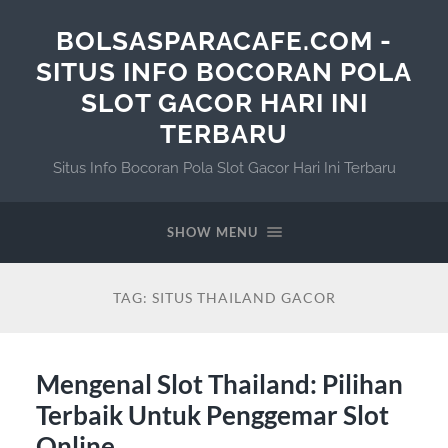
BOLSASPARACAFE.COM -
SITUS INFO BOCORAN POLA
SLOT GACOR HARI INI
TERBARU
Situs Info Bocoran Pola Slot Gacor Hari Ini Terbaru
SHOW MENU
TAG:
SITUS THAILAND GACOR
Mengenal Slot Thailand: Pilihan
Terbaik Untuk Penggemar Slot
Online