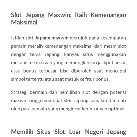
Slot Jepang Maxwin: Raih Kemenangan
Maksimal
Istilah
slot Jepang maxwin
merujuk pada kesempatan
pemain meraih kemenangan maksimal dari mesin slot
dengan tema Jepang. Banyak situs menggunakan
mekanisme maxwin yang memungkinkan jackpot besar
atau bonus terbesar bisa diperoleh saat mencapai
simbol tertentu atau saat masuk ke fitur bonus.
Strategi bermain dan pemilihan slot dengan potensi
maxwin tinggi membuat slot Jepang semakin diminati
oleh para pemain yang mengincar keuntungan optimal.
Memilih Situs Slot Luar Negeri Jepang