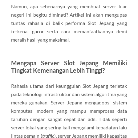
Namun, apa sebenarnya yang membuat server luar
negeri ini begitu diminati? Artikel ini akan mengupas
tuntas rahasia di balik performa Slot Jepang yang
terkenal gacor serta cara memanfaatkannya demi
meraih hasil yang maksimal.
Mengapa Server Slot Jepang Memiliki
Tingkat Kemenangan Lebih Tinggi?
Rahasia utama dari keunggulan Slot Jepang terletak
pada teknologi infrastruktur dan sistem algoritma yang
mereka gunakan. Server Jepang mengadopsi sistem
komputasi modern yang mampu memproses data
taruhan dengan sangat cepat dan adil. Tidak seperti
server lokal yang sering kali mengalami kepadatan lalu
lintas pemain (
traffic
), server Jepang memiliki kapasitas