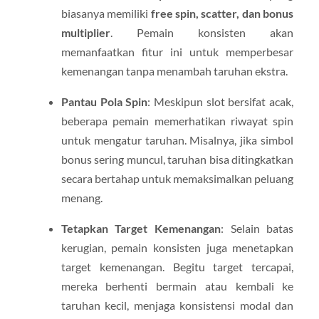
biasanya memiliki
free spin, scatter, dan bonus
multiplier
. Pemain konsisten akan
memanfaatkan fitur ini untuk memperbesar
kemenangan tanpa menambah taruhan ekstra.
Pantau Pola Spin
: Meskipun slot bersifat acak,
beberapa pemain memerhatikan riwayat spin
untuk mengatur taruhan. Misalnya, jika simbol
bonus sering muncul, taruhan bisa ditingkatkan
secara bertahap untuk memaksimalkan peluang
menang.
Tetapkan Target Kemenangan
: Selain batas
kerugian, pemain konsisten juga menetapkan
target kemenangan. Begitu target tercapai,
mereka berhenti bermain atau kembali ke
taruhan kecil, menjaga konsistensi modal dan