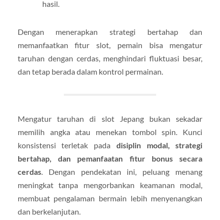
hasil.
Dengan menerapkan strategi bertahap dan
memanfaatkan fitur slot, pemain bisa mengatur
taruhan dengan cerdas, menghindari fluktuasi besar,
dan tetap berada dalam kontrol permainan.
Mengatur taruhan di slot Jepang bukan sekadar
memilih angka atau menekan tombol spin. Kunci
konsistensi terletak pada
disiplin modal, strategi
bertahap, dan pemanfaatan fitur bonus secara
cerdas
. Dengan pendekatan ini, peluang menang
meningkat tanpa mengorbankan keamanan modal,
membuat pengalaman bermain lebih menyenangkan
dan berkelanjutan.