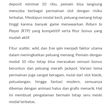
deposit minimal 10 ribu, pemain bisa langsung
mencoba berbagai permainan slot dengan risiko
terbatas. Meskipun modal kecil, peluang menang tetap
tinggi karena banyak game menawarkan
Return to
Player (RTP)
yang kompetitif serta fitur bonus yang
mudah aktif.
Fitur
scatter
,
wild
, dan
free spin
menjadi faktor utama
dalam meningkatkan peluang menang. Pemain dengan
modal 10 ribu tetap bisa merasakan sensasi bonus
beruntun dan peluang meraih jackpot. Variasi tema
permainan juga sangat beragam, mulai dari slot klasik,
petualangan, hingga fantasi modern, semuanya
dikemas dengan animasi halus dan grafis menarik. Hal
ini membuat pengalaman bermain tetap seru meski
modal terbatas.