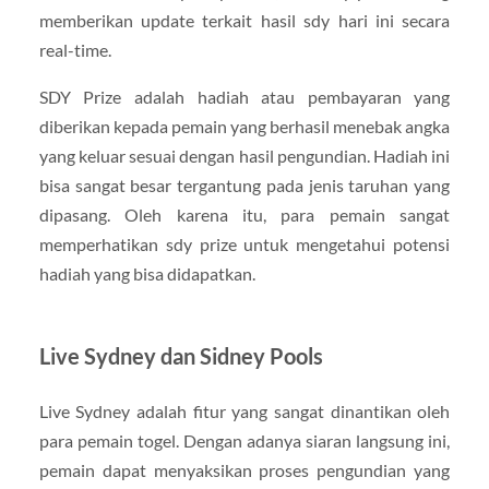
memberikan update terkait hasil sdy hari ini secara
real-time.
SDY Prize adalah hadiah atau pembayaran yang
diberikan kepada pemain yang berhasil menebak angka
yang keluar sesuai dengan hasil pengundian. Hadiah ini
bisa sangat besar tergantung pada jenis taruhan yang
dipasang. Oleh karena itu, para pemain sangat
memperhatikan sdy prize untuk mengetahui potensi
hadiah yang bisa didapatkan.
Live Sydney dan Sidney Pools
Live Sydney adalah fitur yang sangat dinantikan oleh
para pemain togel. Dengan adanya siaran langsung ini,
pemain dapat menyaksikan proses pengundian yang