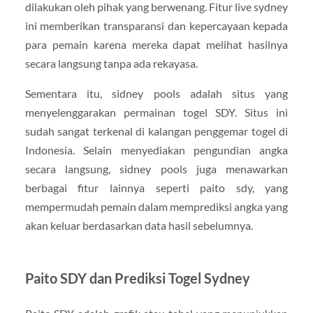
dilakukan oleh pihak yang berwenang. Fitur live sydney
ini memberikan transparansi dan kepercayaan kepada
para pemain karena mereka dapat melihat hasilnya
secara langsung tanpa ada rekayasa.
Sementara itu, sidney pools adalah situs yang
menyelenggarakan permainan togel SDY. Situs ini
sudah sangat terkenal di kalangan penggemar togel di
Indonesia. Selain menyediakan pengundian angka
secara langsung, sidney pools juga menawarkan
berbagai fitur lainnya seperti paito sdy, yang
mempermudah pemain dalam memprediksi angka yang
akan keluar berdasarkan data hasil sebelumnya.
Paito SDY dan Prediksi Togel Sydney