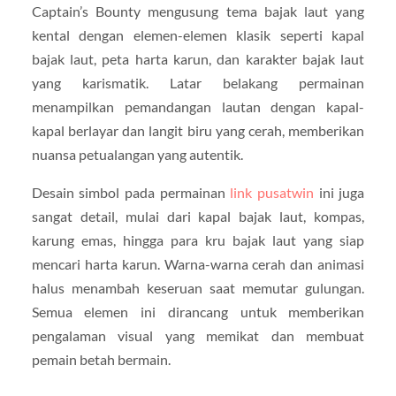
Captain’s Bounty mengusung tema bajak laut yang
kental dengan elemen-elemen klasik seperti kapal
bajak laut, peta harta karun, dan karakter bajak laut
yang karismatik. Latar belakang permainan
menampilkan pemandangan lautan dengan kapal-
kapal berlayar dan langit biru yang cerah, memberikan
nuansa petualangan yang autentik.
Desain simbol pada permainan
link pusatwin
ini juga
sangat detail, mulai dari kapal bajak laut, kompas,
karung emas, hingga para kru bajak laut yang siap
mencari harta karun. Warna-warna cerah dan animasi
halus menambah keseruan saat memutar gulungan.
Semua elemen ini dirancang untuk memberikan
pengalaman visual yang memikat dan membuat
pemain betah bermain.