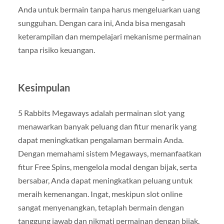
Anda untuk bermain tanpa harus mengeluarkan uang
sungguhan. Dengan cara ini, Anda bisa mengasah
keterampilan dan mempelajari mekanisme permainan
tanpa risiko keuangan.
Kesimpulan
5 Rabbits Megaways adalah permainan slot yang
menawarkan banyak peluang dan fitur menarik yang
dapat meningkatkan pengalaman bermain Anda.
Dengan memahami sistem Megaways, memanfaatkan
fitur Free Spins, mengelola modal dengan bijak, serta
bersabar, Anda dapat meningkatkan peluang untuk
meraih kemenangan. Ingat, meskipun slot online
sangat menyenangkan, tetaplah bermain dengan
tanggung jawab dan nikmati permainan dengan bijak.