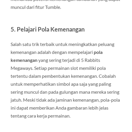
muncul dari fitur Tumble.
5.
Pelajari Pola Kemenangan
Salah satu trik terbaik untuk meningkatkan peluang
kemenangan adalah dengan mempelajari
pola
kemenangan
yang sering terjadi di 5 Rabbits
Megaways. Setiap permainan slot memiliki pola
tertentu dalam pembentukan kemenangan. Cobalah
untuk memperhatikan simbol apa saja yang paling
sering muncul dan pada gulungan mana mereka sering
jatuh. Meski tidak ada jaminan kemenangan, pola-pola
ini dapat memberikan Anda gambaran lebih jelas
tentang cara kerja permainan.