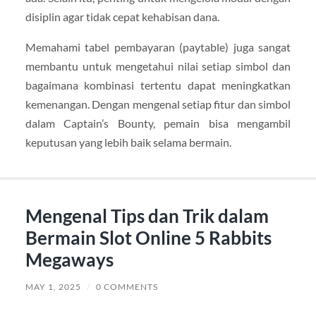
disiplin agar tidak cepat kehabisan dana.
Memahami tabel pembayaran (paytable) juga sangat
membantu untuk mengetahui nilai setiap simbol dan
bagaimana kombinasi tertentu dapat meningkatkan
kemenangan. Dengan mengenal setiap fitur dan simbol
dalam Captain’s Bounty, pemain bisa mengambil
keputusan yang lebih baik selama bermain.
Mengenal Tips dan Trik dalam
Bermain Slot Online 5 Rabbits
Megaways
MAY 1, 2025
/
0 COMMENTS