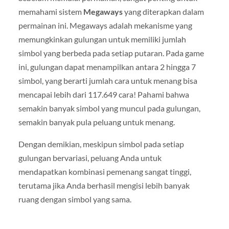
memahami sistem
Megaways
yang diterapkan dalam
permainan ini. Megaways adalah mekanisme yang
memungkinkan gulungan untuk memiliki jumlah
simbol yang berbeda pada setiap putaran. Pada game
ini, gulungan dapat menampilkan antara 2 hingga 7
simbol, yang berarti jumlah cara untuk menang bisa
mencapai lebih dari 117.649 cara! Pahami bahwa
semakin banyak simbol yang muncul pada gulungan,
semakin banyak pula peluang untuk menang.
Dengan demikian, meskipun simbol pada setiap
gulungan bervariasi, peluang Anda untuk
mendapatkan kombinasi pemenang sangat tinggi,
terutama jika Anda berhasil mengisi lebih banyak
ruang dengan simbol yang sama.