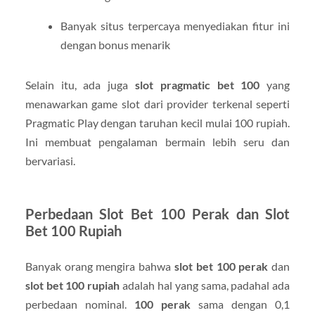
Banyak situs terpercaya menyediakan fitur ini
dengan bonus menarik
Selain itu, ada juga
slot pragmatic bet 100
yang
menawarkan game slot dari provider terkenal seperti
Pragmatic Play dengan taruhan kecil mulai 100 rupiah.
Ini membuat pengalaman bermain lebih seru dan
bervariasi.
Perbedaan Slot Bet 100 Perak dan Slot
Bet 100 Rupiah
Banyak orang mengira bahwa
slot bet 100 perak
dan
slot bet 100 rupiah
adalah hal yang sama, padahal ada
perbedaan nominal.
100 perak
sama dengan 0,1