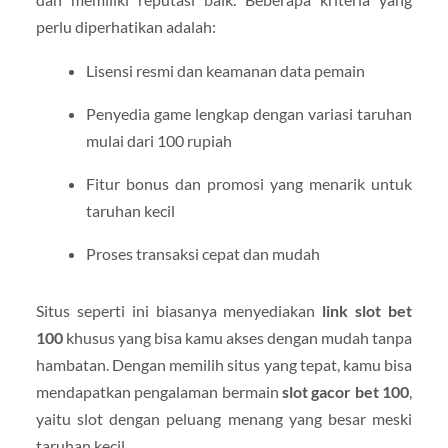
perlu diperhatikan adalah:
Lisensi resmi dan keamanan data pemain
Penyedia game lengkap dengan variasi taruhan
mulai dari 100 rupiah
Fitur bonus dan promosi yang menarik untuk
taruhan kecil
Proses transaksi cepat dan mudah
Situs seperti ini biasanya menyediakan
link slot bet
100
khusus yang bisa kamu akses dengan mudah tanpa
hambatan. Dengan memilih situs yang tepat, kamu bisa
mendapatkan pengalaman bermain
slot gacor bet 100
,
yaitu slot dengan peluang menang yang besar meski
taruhan kecil.