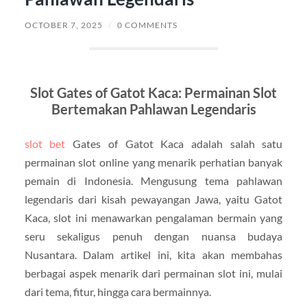
OCTOBER 7, 2025
/
0 COMMENTS
Slot Gates of Gatot Kaca: Permainan Slot
Bertemakan Pahlawan Legendaris
slot bet
Gates of Gatot Kaca adalah salah satu
permainan slot online yang menarik perhatian banyak
pemain di Indonesia. Mengusung tema pahlawan
legendaris dari kisah pewayangan Jawa, yaitu Gatot
Kaca, slot ini menawarkan pengalaman bermain yang
seru sekaligus penuh dengan nuansa budaya
Nusantara. Dalam artikel ini, kita akan membahas
berbagai aspek menarik dari permainan slot ini, mulai
dari tema, fitur, hingga cara bermainnya.