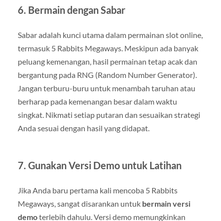
6.
Bermain dengan Sabar
Sabar adalah kunci utama dalam permainan slot online,
termasuk 5 Rabbits Megaways. Meskipun ada banyak
peluang kemenangan, hasil permainan tetap acak dan
bergantung pada RNG (Random Number Generator).
Jangan terburu-buru untuk menambah taruhan atau
berharap pada kemenangan besar dalam waktu
singkat. Nikmati setiap putaran dan sesuaikan strategi
Anda sesuai dengan hasil yang didapat.
7.
Gunakan Versi Demo untuk Latihan
Jika Anda baru pertama kali mencoba 5 Rabbits
Megaways, sangat disarankan untuk
bermain versi
demo
terlebih dahulu. Versi demo memungkinkan