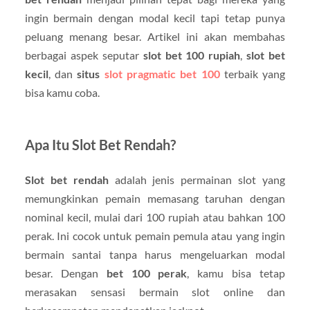
ingin bermain dengan modal kecil tapi tetap punya
peluang menang besar. Artikel ini akan membahas
berbagai aspek seputar
slot bet 100 rupiah
,
slot bet
kecil
, dan
situs
slot pragmatic bet 100
terbaik yang
bisa kamu coba.
Apa Itu Slot Bet Rendah?
Slot bet rendah
adalah jenis permainan slot yang
memungkinkan pemain memasang taruhan dengan
nominal kecil, mulai dari 100 rupiah atau bahkan 100
perak. Ini cocok untuk pemain pemula atau yang ingin
bermain santai tanpa harus mengeluarkan modal
besar. Dengan
bet 100 perak
, kamu bisa tetap
merasakan sensasi bermain slot online dan