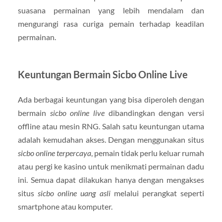
suasana permainan yang lebih mendalam dan
mengurangi rasa curiga pemain terhadap keadilan
permainan.
Keuntungan Bermain Sicbo Online Live
Ada berbagai keuntungan yang bisa diperoleh dengan
bermain
sicbo online live
dibandingkan dengan versi
offline atau mesin RNG. Salah satu keuntungan utama
adalah kemudahan akses. Dengan menggunakan situs
sicbo online terpercaya
, pemain tidak perlu keluar rumah
atau pergi ke kasino untuk menikmati permainan dadu
ini. Semua dapat dilakukan hanya dengan mengakses
situs
sicbo online uang asli
melalui perangkat seperti
smartphone atau komputer.