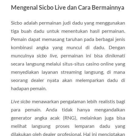
Mengenal Sicbo Live dan Cara Bermainnya
Sicbo adalah permainan judi dadu yang menggunakan
tiga buah dadu untuk menentukan hasil permainan.
Pemain dapat memasang taruhan pada berbagai jenis
kombinasi angka yang muncul di dadu. Dengan
munculnya
sicbo live
, permainan ini bisa dinikmati
secara langsung melalui situs-situs casino online yang
menyediakan layanan streaming langsung, di mana
seorang dealer nyata akan melemparkan dadu di
hadapan pemain.
Live sicbo
menawarkan pengalaman lebih realistis bagi
para pemain. Anda tidak hanya mengandalkan
generator angka acak (RNG), melainkan juga bisa
melihat langsung proses lemparan dadu yang
dilakukan oleh dealer profesional. Hal ini menciptakan