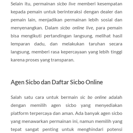
Selain itu, permainan
sicbo live
memberi kesempatan
kepada pemain untuk berinteraksi dengan dealer dan
pemain lain, menjadikan permainan lebih sosial dan
menyenangkan. Dalam
sicbo online live
, para pemain
bisa mengikuti pertandingan langsung, melihat hasil
lemparan dadu, dan melakukan taruhan secara
langsung, memberi rasa kepercayaan yang lebih tinggi
karena proses yang transparan.
Agen Sicbo dan Daftar Sicbo Online
Salah satu cara untuk bermain
sic bo online
adalah
dengan memilih agen sicbo yang menyediakan
platform terpercaya dan aman. Ada banyak agen sicbo
yang menawarkan permainan ini, namun memilih yang
tepat sangat penting untuk menghindari potensi